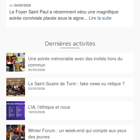
on
04/05/2026
Le Foyer Saint Paul a récemment vécu une magnifique
soirée conviviale placée sous le signe...
Lire la suite
Dernières activités
Une soirée mémorable avec des invités hors du
commun
04/05/2026
Le Saint-Suaire de Turin : fake news ou relique ?
23/03/2026
L’IA, l’éthique et nous
16/03/2026
Winter Forum : un week-end qui compte aux yeux
des jeunes