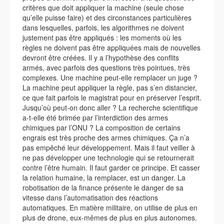
critères que doit appliquer la machine (seule chose
qu’elle puisse faire) et des circonstances particulières
dans lesquelles, parfois, les algorithmes ne doivent
justement pas être appliqués : les moments où les
règles ne doivent pas être appliquées mais de nouvelles
devront être créées. Il y a l’hypothèse des conflits
armés, avec parfois des questions très pointues, très
complexes. Une machine peut-elle remplacer un juge ?
La machine peut appliquer la règle, pas s’en distancier,
ce que fait parfois le magistrat pour en préserver l’esprit.
Jusqu’où peut-on donc aller ? La recherche scientifique
a-t-elle été brimée par l’interdiction des armes
chimiques par l’ONU ? La composition de certains
engrais est très proche des armes chimiques. Ça n’a
pas empêché leur développement. Mais il faut veiller à
ne pas développer une technologie qui se retournerait
contre l’être humain. Il faut garder ce principe. Et casser
la relation humaine, la remplacer, est un danger. La
robotisation de la finance présente le danger de sa
vitesse dans l’automatisation des réactions
automatiques. En matière militaire, on utilise de plus en
plus de drone, eux-mêmes de plus en plus autonomes.