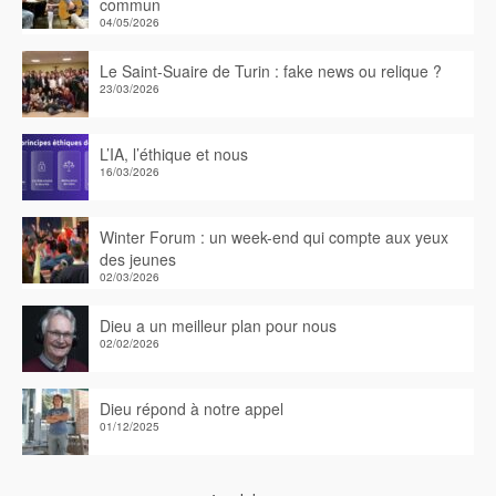
commun
04/05/2026
Le Saint-Suaire de Turin : fake news ou relique ?
23/03/2026
L’IA, l’éthique et nous
16/03/2026
Winter Forum : un week-end qui compte aux yeux
des jeunes
02/03/2026
Dieu a un meilleur plan pour nous
02/02/2026
Dieu répond à notre appel
01/12/2025