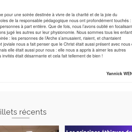
e pour une soirée destinée à vivre de la charité et de la joie du
 paroles de la responsable pédagogique nous ont profondément touchés :
ersonnes à part entière. Que de fois, nous l’avons oublié en focalisan
vons jugé les autres sur leur physionomie. Nous sommes tous les enfan
soirée : les personnes de l’Arche s’amusaient, riaient, et chantaient
joviale nous a fait penser que le Christ était aussi présent avec nous
ais elle était aussi pour nous : elle nous a appris à aimer les autres
invités était désarmante et cela fait tellement de bien !
Yannick WE
illets récents