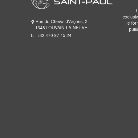
L
exclusi
Rue du Cheval d'Arçons, 2
le fo
1348 LOUVAIN-LA-NEUVE
puis
+32 470 97 45 24