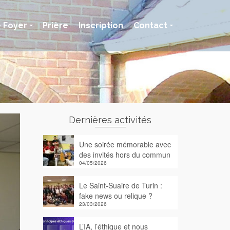
e Foyer
Prière
Inscription
Contact
Dernières activités
Une soirée mémorable avec
des invités hors du commun
04/05/2026
Le Saint-Suaire de Turin :
fake news ou relique ?
23/03/2026
L’IA, l’éthique et nous