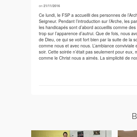
on
21/11/2016
Ce lundi, le FSP a accueilli des personnes de l’Arch
Seigneur. Pendant l’introduction sur l’Arche, les
les handicapés sont d’abord accueillis comme des p
trop sur l’apparence d’autrui. Que de fois, nous a
de Dieu, ce qui se voit fort bien par la suite de la 
comme nous et avec nous. L’ambiance conviviale et 
soir. Cette soirée n’était pas seulement pour eux, m
comme le Christ nous a aimés. La simplicité de nos 
B