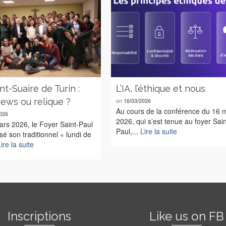
nt-Suaire de Turin :
L’IA, l’éthique et nous
ews ou relique ?
on
16/03/2026
Au cours de la conférence du 16 
026
2026, qui s’est tenue au foyer Sain
rs 2026, le Foyer Saint-Paul
Paul,...
Lire la suite
sé son traditionnel « lundi de
ire la suite
Inscriptions
Like us on FB