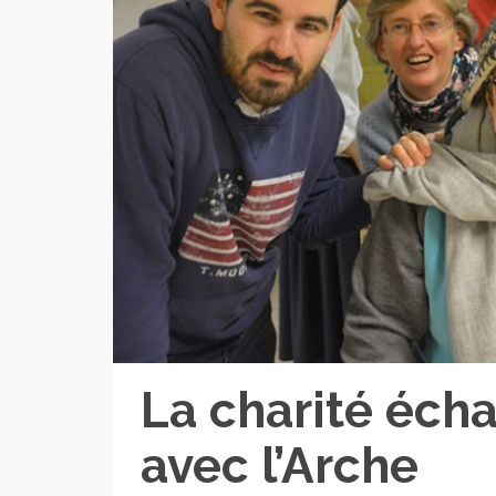
La charité écha
avec l’Arche