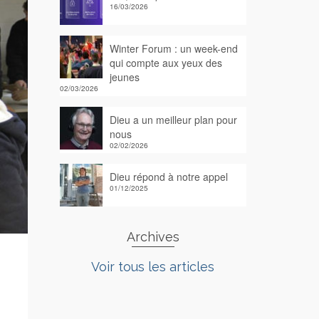
16/03/2026
Winter Forum : un week-end
qui compte aux yeux des
jeunes
02/03/2026
Dieu a un meilleur plan pour
nous
02/02/2026
Dieu répond à notre appel
01/12/2025
Archives
Voir tous les articles