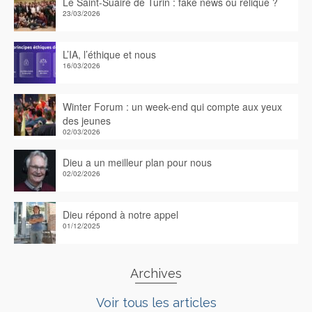
Le Saint-Suaire de Turin : fake news ou relique ?
23/03/2026
L’IA, l’éthique et nous
16/03/2026
Winter Forum : un week-end qui compte aux yeux
des jeunes
02/03/2026
Dieu a un meilleur plan pour nous
02/02/2026
Dieu répond à notre appel
01/12/2025
Archives
Voir tous les articles