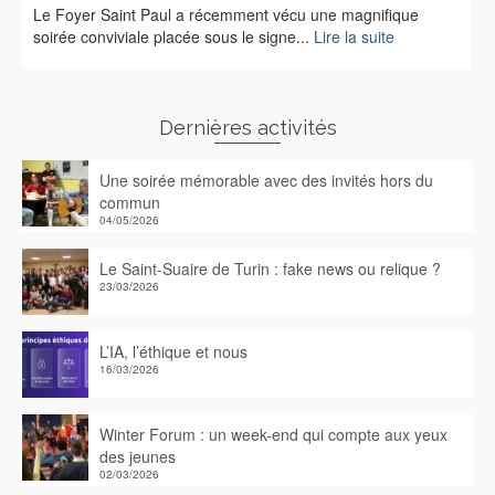
Le Foyer Saint Paul a récemment vécu une magnifique
soirée conviviale placée sous le signe...
Lire la suite
Dernières activités
Une soirée mémorable avec des invités hors du
commun
04/05/2026
Le Saint-Suaire de Turin : fake news ou relique ?
23/03/2026
L’IA, l’éthique et nous
16/03/2026
Winter Forum : un week-end qui compte aux yeux
des jeunes
02/03/2026