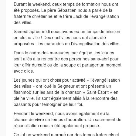
Durant le weekend, deux temps de formation nous ont
été proposés. Le père Sébastien nous a parlé de la
fraternité chrétienne et le frère Jack de l’évangélisation
des villes.
Samedi après-midi nous avons eu un temps de mission
en pleine ville ! Deux activités nous ont alors été
proposées : les maraudes ou l’évangélisation des villes.
Dans le cadre des maraudes, par équipe, les jeunes
sont allés à la rencontre des personnes sans-abri pour
leur offrir du café ou de la soupe et partager un moment
avec elles.
Les jeunes qui ont choisi pour activité « l’évangélisation
des villes » ont loué le Seigneur et ont présenté un
flashmob sur les airs de la chanson « Saint-Esprit » en
pleine ville. Ils sont également allés à la rencontre des
passants pour témoigner de leur foi.
Pendant le weekend, nous avons également eu la
chance de vivre un temps d’adoration. Un sacrement de
réconciliation nous a été également proposé.
Ce fut un weekend marqué par des temps fraternels et